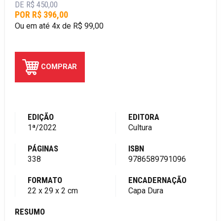
DE R$ 450,00
POR R$ 396,00
Ou em até 4x de R$ 99,00
COMPRAR
EDIÇÃO
EDITORA
1ª/2022
Cultura
PÁGINAS
ISBN
338
9786589791096
FORMATO
ENCADERNAÇÃO
22 x 29 x 2 cm
Capa Dura
RESUMO