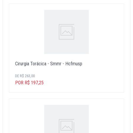
Cirurgia Torácica - Smmr - Hcfmusp
DE R$ 263,00
POR R$ 197,25