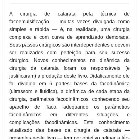
A cirurgia de catarata pela técnica de
facoemulsificação — muitas vezes divulgada como
simples e rápida — é, na realidade, uma cirurgia
complexa e com curva de aprendizado demorada.
Seus passos cirúrgicos são interdependentes e devem
ser realizados com perfeição para seu sucesso
cirúrgico. Novos conhecimentos na dinâmica da
cirurgia da catarata foram os responsáveis (e
justificaram) a produção deste livro. Didaticamente ele
foi dividido em 6 partes: bases da facodinâmica
(ultrassom e fluídica), a dinâmica de cada etapa da
cirurgia, parâmetros facodinâmicos, conhecendo seu
aparelho de Taco, adequando os parâmetros
facodinâmicos em diferentes situações e
complicações facodinâmicas. Este conhecimento
atualizado das bases da cirurgia de catarata —
presentes neste livro — tem por objetivo refinar a téc-