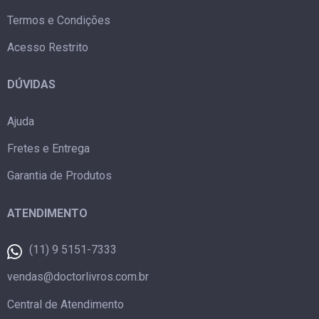
Termos e Condições
Acesso Restrito
DÚVIDAS
Ajuda
Fretes e Entrega
Garantia de Produtos
ATENDIMENTO
(11) 9 5151-7333
vendas@doctorlivros.com.br
Central de Atendimento