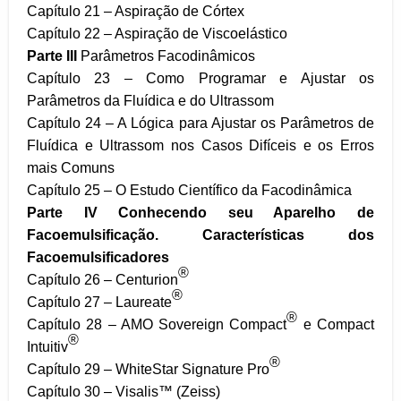
Capítulo 21 – Aspiração de Córtex
Capítulo 22 – Aspiração de Viscoelástico
Parte III
Parâmetros Facodinâmicos
Capítulo 23 – Como Programar e Ajustar os
Parâmetros da Fluídica e do Ultrassom
Capítulo 24 – A Lógica para Ajustar os Parâmetros de
Fluídica e Ultrassom nos Casos Difíceis e os Erros
mais Comuns
Capítulo 25 – O Estudo Científico da Facodinâmica
Parte IV
Conhecendo seu Aparelho de
Facoemulsificação.
Características dos
Facoemulsificadores
®
Capítulo 26 – Centurion
®
Capítulo 27 – Laureate
®
Capítulo 28 – AMO Sovereign Compact
e Compact
®
Intuitiv
®
Capítulo 29 – WhiteStar Signature Pro
Capítulo 30 – Visalis™ (Zeiss)