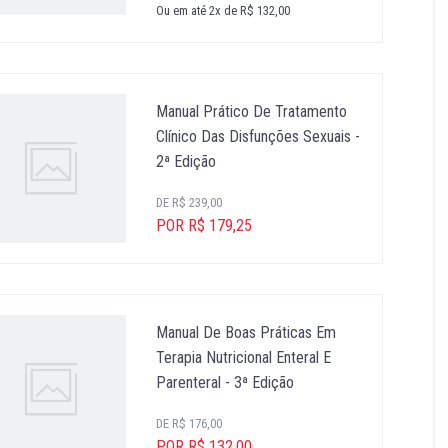
Ou em até 2x de R$ 132,00
Manual Prático De Tratamento
Clínico Das Disfunções Sexuais -
2ª Edição
DE R$ 239,00
POR R$ 179,25
Manual De Boas Práticas Em
Terapia Nutricional Enteral E
Parenteral - 3ª Edição
DE R$ 176,00
POR R$ 132,00