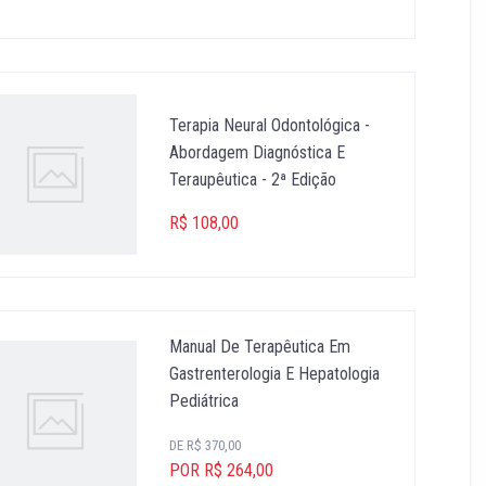
Terapia Neural Odontológica -
Abordagem Diagnóstica E
Teraupêutica - 2ª Edição
R$ 108,00
Manual De Terapêutica Em
Gastrenterologia E Hepatologia
Pediátrica
DE R$ 370,00
POR R$ 264,00