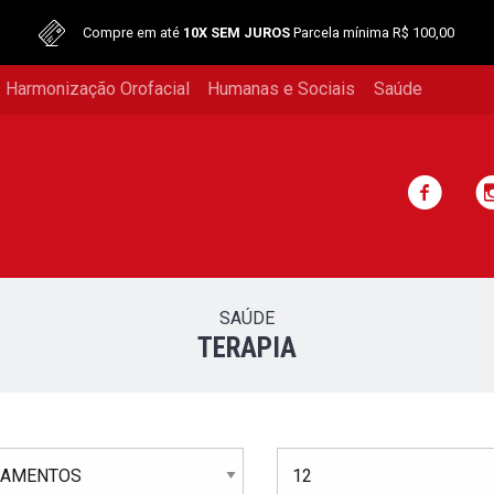
Compre em até
10X SEM JUROS
Parcela mínima R$ 100,00
 Harmonização Orofacial
Humanas e Sociais
Saúde
SAÚDE
TERAPIA