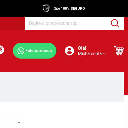
Site
100% SEGURO
Olá!
Fale conosco
Minha conta