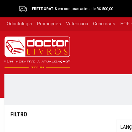
FRETE GRÁTIS
em compras acima de R$ 500,00
Odontologia
Promoções
Veterinária
Concursos
HOF -
FILTRO