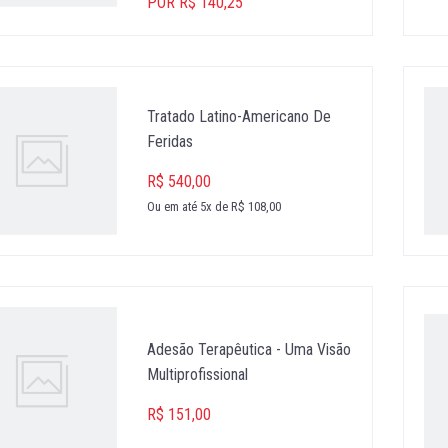
POR R$ 140,25
Tratado Latino-Americano De
Feridas
R$ 540,00
Ou em até 5x de R$ 108,00
Adesão Terapêutica - Uma Visão
Multiprofissional
R$ 151,00