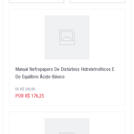
Manual Nefropapers De Distúrbios Hidreletrolíticos E
Do Equilíbrio Ácido-Básico
DE R$ 260,00
POR R$ 176,25