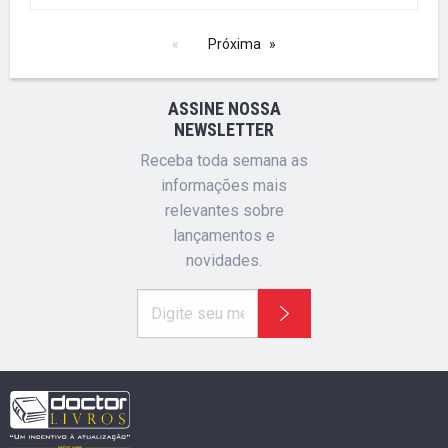
Próxima
ASSINE NOSSA
NEWSLETTER
Receba toda semana as
informações mais
relevantes sobre
lançamentos e
novidades.