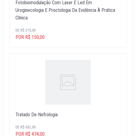
Fotobiomodulação Com Laser E Led Em
Uroginecologia E Proctologia Da Evidência À Prática
Clínica
DE R$ 215,00
POR R$ 150,00
Tratado De Nefrologia
DE R$ 632,00
POR R$ 474,00