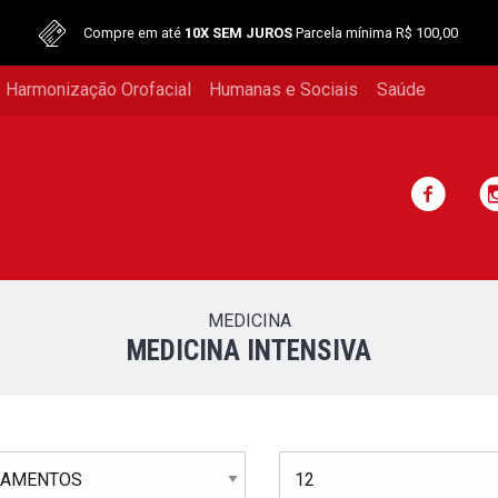
Compre em até
10X SEM JUROS
Parcela mínima R$ 100,00
 Harmonização Orofacial
Humanas e Sociais
Saúde
MEDICINA
MEDICINA INTENSIVA