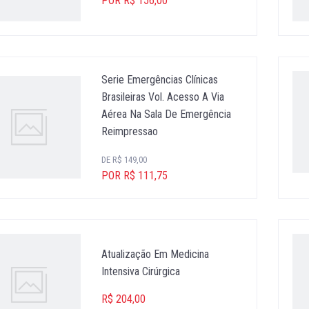
POR R$ 156,00
Serie Emergências Clínicas
Brasileiras Vol. Acesso A Via
Aérea Na Sala De Emergência
Reimpressao
DE R$ 149,00
POR R$ 111,75
Atualização Em Medicina
Intensiva Cirúrgica
R$ 204,00