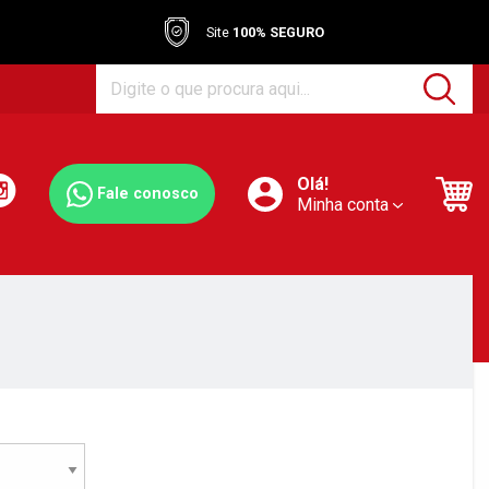
Site
100% SEGURO
Olá!
Fale conosco
Minha conta