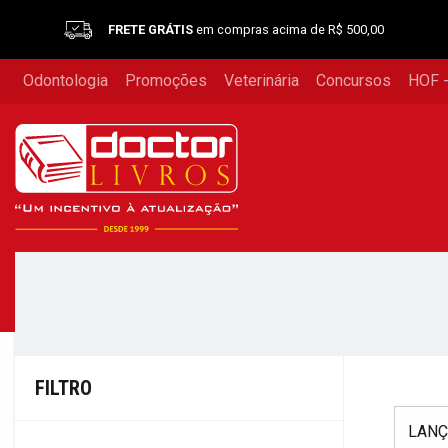
FRETE GRÁTIS
em compras acima de R$ 500,00
Odontologia
Promoções
Veterinária
Concursos
HOF -
FILTRO