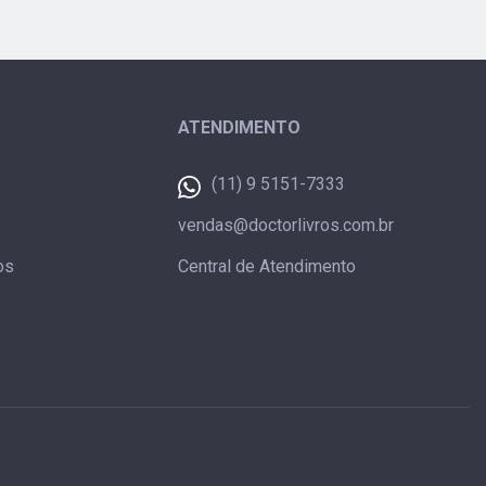
ATENDIMENTO
(11) 9 5151-7333
vendas@doctorlivros.com.br
os
Central de Atendimento