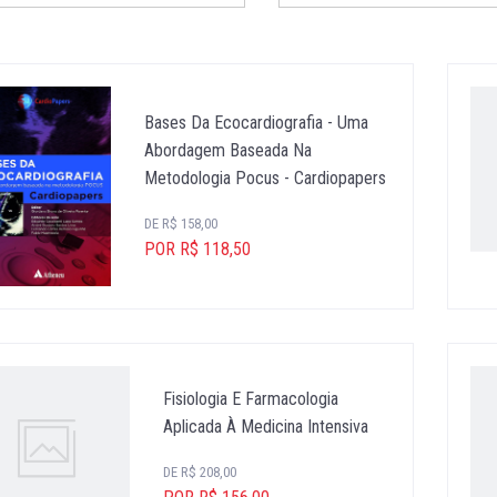
Bases Da Ecocardiografia - Uma
Abordagem Baseada Na
Metodologia Pocus - Cardiopapers
DE R$ 158,00
POR R$ 118,50
Fisiologia E Farmacologia
Aplicada À Medicina Intensiva
DE R$ 208,00