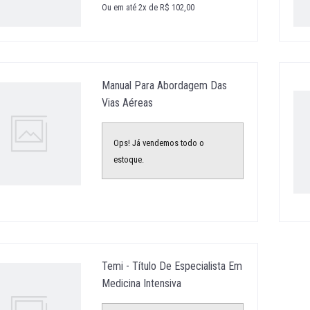
Ou em até 2x de R$ 102,00
Manual Para Abordagem Das
Vias Aéreas
Ops! Já vendemos todo o
estoque.
Temi - Título De Especialista Em
Medicina Intensiva