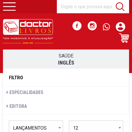
SAÚDE
INGLÊS
FILTRO
ESPECIALIDADES
EDITORA