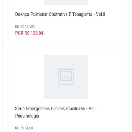
Doença Pulmonar Obstrutiva E Tabagismo - Vol.8
DE R$ 197,00
POR R$ 138,84
Série Emergências Clínicas Brasileiras - Vol.
Pneumologia
DE R$ 61,00