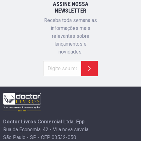
ASSINE NOSSA
NEWSLETTER
Receba toda semana as
informações mais
relevantes sobre
lançamentos e
novidades.
Doctor Livros Comercial Ltda. Epp
Rua da Economia, 42 - Vila nova savoia
São Paulo - SP - CEP 03532-050