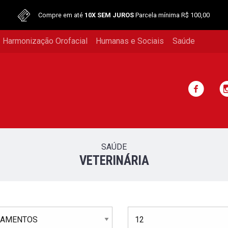
Compre em até
10X SEM JUROS
Parcela mínima R$ 100,00
 Harmonização Orofacial
Humanas e Sociais
Saúde
SAÚDE
VETERINÁRIA