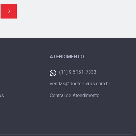
ATENDIMENTO
(11) 9 5151-7333
vendas@doctorlivros.com.br
os
Central de Atendimento