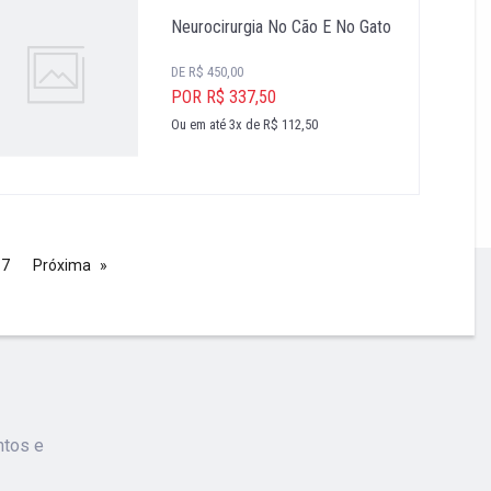
Neurocirurgia No Cão E No Gato
DE R$ 450,00
POR R$ 337,50
Ou em até 3x de R$ 112,50
17
Próxima
ntos e