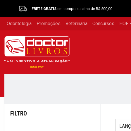
FRETE GRÁTIS
em compras acima de R$ 500,00
Odontologia
Promoções
Veterinária
Concursos
HOF -
FILTRO