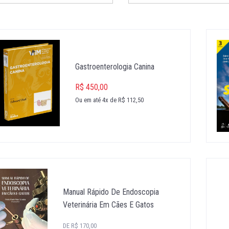
Gastroenterologia Canina
R$ 450,00
Ou em até 4x de R$ 112,50
Manual Rápido De Endoscopia
Veterinária Em Cães E Gatos
DE R$ 170,00