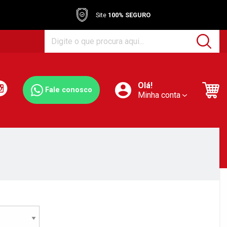
Site
100% SEGURO
Olá!
Fale conosco
Minha conta