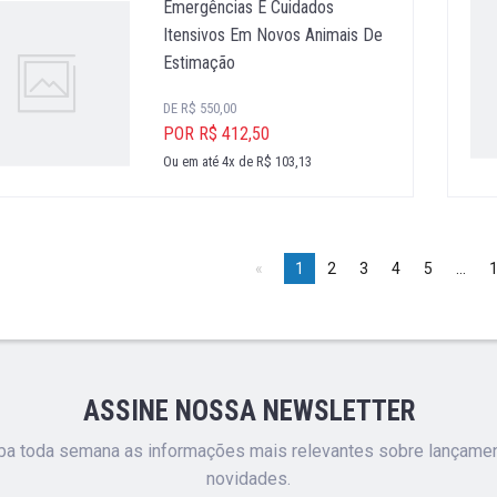
Emergências E Cuidados
Itensivos Em Novos Animais De
Estimação
DE R$ 550,00
POR R$ 412,50
Ou em até 4x de R$ 103,13
1
2
3
4
5
ASSINE NOSSA NEWSLETTER
a toda semana as informações mais relevantes sobre lançame
novidades.