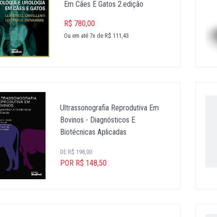
Em Cães E Gatos 2.edição
R$ 780,00
Ou em até 7x de R$ 111,43
Ultrassonografia Reprodutiva Em
Bovinos - Diagnósticos E
Biotécnicas Aplicadas
DE R$ 198,00
POR R$ 148,50