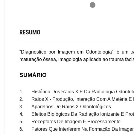
RESUMO
“Diagnóstico por Imagem em Odontologia”, é um trab
maturação óssea, imagologia aplicada ao trauma facial
SUMÁRIO
1.
Histórico Dos Raios X E Da Radiologia Odontol
2.
Raios X - Produção, Interação Com A Matéria E 
3.
Aparelhos De Raios X Odontológicos
4.
Efeitos Biológicos Da Radiação Ionizante E Pro
5.
Receptores De Imagem E Processamento
6.
Fatores Que Interferem Na Formação Da Image