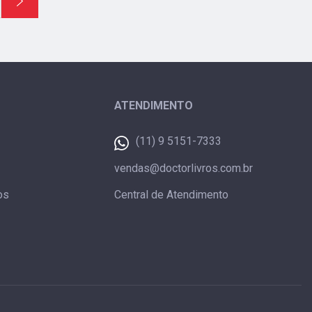
ATENDIMENTO
(11) 9 5151-7333
vendas@doctorlivros.com.br
os
Central de Atendimento