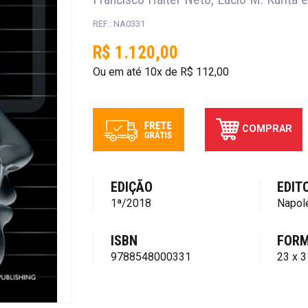
REF.: NA0331
R$ 1.120,00
Ou em até 10x de R$ 112,00
COMPRAR
EDIÇÃO
EDIT
1ª/2018
Napol
ISBN
FOR
9788548000331
23 x 3