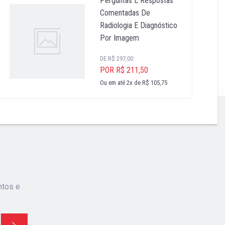
Perguntas E Respostas
Comentadas De
Radiologia E Diagnóstico
Por Imagem
DE R$ 297,00
POR R$ 211,50
Ou em até 2x de R$ 105,75
ntos e