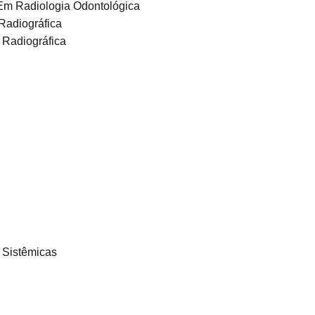
 Em Radiologia Odontológica
Radiográfica
 Radiográfica
 Sistêmicas