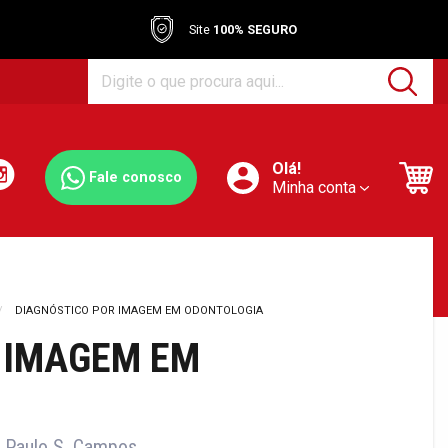
Site
100% SEGURO
Olá!
Fale conosco
Minha conta
DIAGNÓSTICO POR IMAGEM EM ODONTOLOGIA
 IMAGEM EM
 e Paulo S. Campos