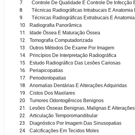
7.
Controle De Qualidade E Controle De Infecção
8.
Técnicas Radiográficas Intrabucais E Anatomia 
9.
Técnicas Radiográficas Extrabucais E Anatomia
10.
Radiografia Panorâmica
11.
Idade Óssea E Maturação Óssea
12.
Tomografia Computadorizada
13.
Outros Métodos De Exame Por Imagem
14.
Princípios De Interpretação Radiográfica
15.
Estudo Radiográfico Das Lesões Cariosas
16.
Periapicopatias
17.
Periodontopatias
18.
Anomalias Dentárias E Alterações Adquiridas
19.
Cistos Dos Maxilares
20.
Tumores Odontogênicos Benignos
21.
Lesões Ósseas Benignas, Malignas E Alterações
22.
Articulação Temporomandibular
23.
Diagnóstico Por Imagem Das Sinusopatias
24.
Calcificações Em Tecidos Moles