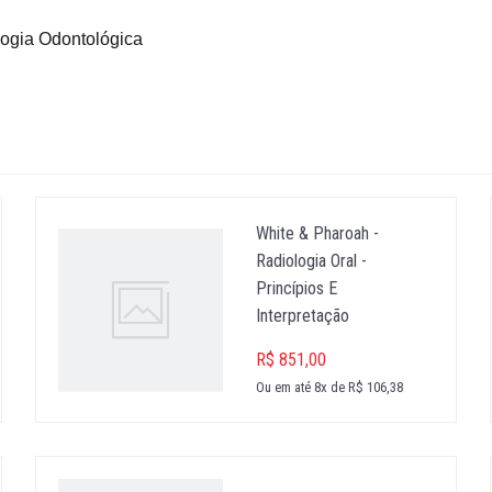
logia Odontológica
White & Pharoah -
Radiologia Oral -
Princípios E
Interpretação
R$ 851,00
Ou em até 8x de R$ 106,38