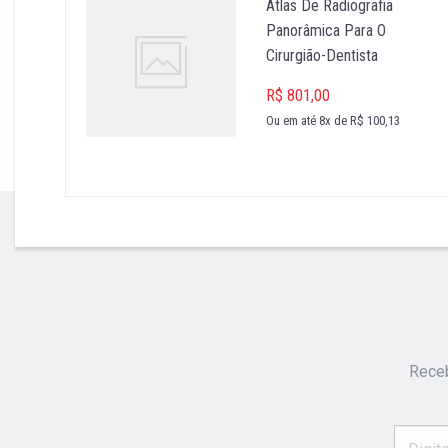
Atlas De Radiografia
Panorâmica Para O
Cirurgião-Dentista
R$ 801,00
Ou em até 8x de R$ 100,13
''
Receb