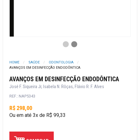
HOME
SAÚDE
ODONTOLOGIA
AVANÇOS EM DESINFECÇÃO ENDODÔNTICA
AVANÇOS EM DESINFECÇÃO ENDODÔNTICA
José F. Siqueira Jr, Isabela N. Rôças, Flávio R. F. Alves
REF.: NAP5343
R$ 298,00
Ou em até 3x de R$ 99,33