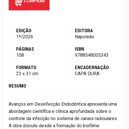
COMPRAR
EDIÇÃO
EDITORA
1ª/2026
Napoleão
PÁGINAS
ISBN
108
9788548005343
FORMATO
ENCADERNAÇÃO
23 x 31 cm
CAPA DURA
RESUMO
Avanços em Desinfecção Endodôntica apresenta uma
abordagem científica e clínica aprofundada sobre o
controle da infecção no sistema de canais radiculares.
A obra discute desde a formação do biofilme