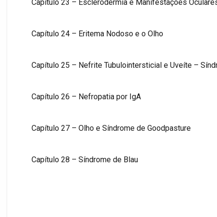
Capítulo 23 – Esclerodermia e Manifestações Oculare
Capítulo 24 – Eritema Nodoso e o Olho
Capítulo 25 – Nefrite Tubulointersticial e Uveíte – Sí
Capítulo 26 – Nefropatia por IgA
Capítulo 27 – Olho e Síndrome de Goodpasture
Capítulo 28 – Síndrome de Blau