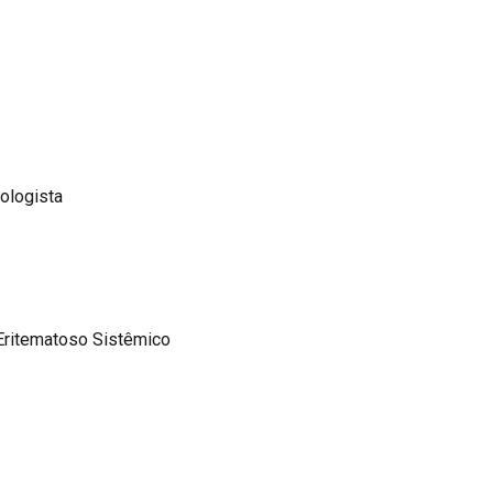
ologista
Eritematoso Sistêmico