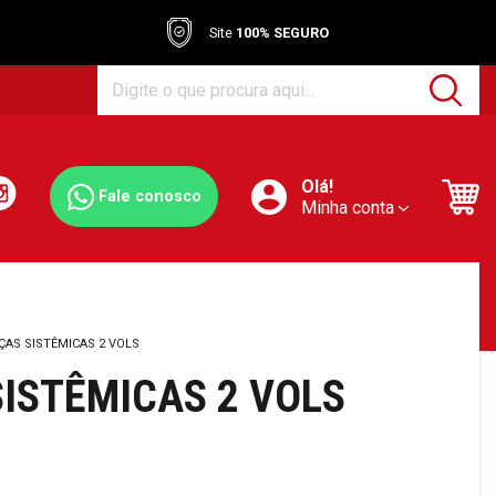
Site
100% SEGURO
Olá!
Fale conosco
Minha conta
ÇAS SISTÊMICAS 2 VOLS
ISTÊMICAS 2 VOLS