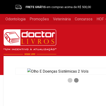
FRETE GRÁTIS
em compras acima de R$ 500,00
Odontologia
Promoções
Veterinária
Concursos
HOF -