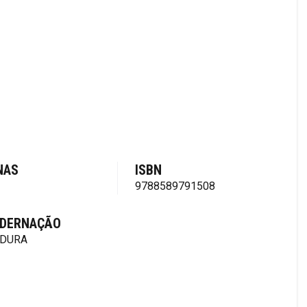
NAS
ISBN
9788589791508
DERNAÇÃO
 DURA