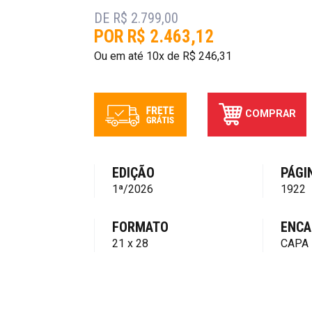
DE R$ 2.799,00
POR R$ 2.463,12
Ou em até 10x de R$ 246,31
COMPRAR
EDIÇÃO
PÁGI
1ª/2026
1922
FORMATO
ENCA
21 x 28
CAPA