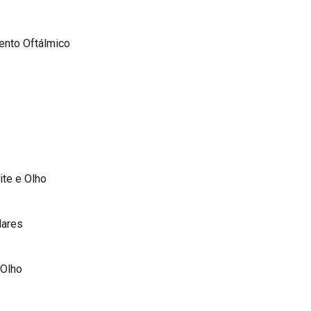
ento Oftálmico
ite e Olho
lares
 Olho