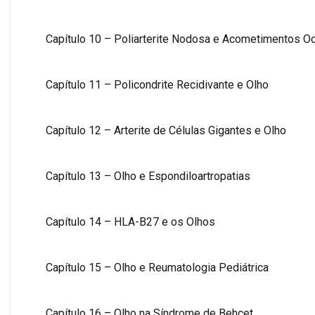
Capítulo 10 – Poliarterite Nodosa e Acometimentos O
Capítulo 11 – Policondrite Recidivante e Olho
Capítulo 12 – Arterite de Células Gigantes e Olho
Capítulo 13 – Olho e Espondiloartropatias
Capítulo 14 – HLA-B27 e os Olhos
Capítulo 15 – Olho e Reumatologia Pediátrica
Capítulo 16 – Olho na Síndrome de Behçet